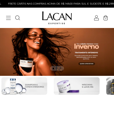
FRETE GRÁTIS NAS COMPRAS ACIMA DE R$ 149,00 PARA SUL E SUDESTE E R$ 299 PAR
0