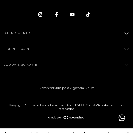
ATENDIMENTO
SOBRE LACAN
AJUDA E SUPORTE
Desenvolvido pela Agência Raliss
Copyright Multibela Cosméticos Ltda - 66010851000123 - 2026. Todos os direitos
reservados.