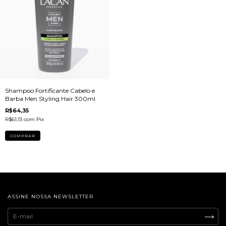
Shampoo Fortificante Cabelo e
Barba Men Styling Hair 300ml
R$64,35
R$61,13
com
Pix
ASSINE NOSSA NEWSLETTER