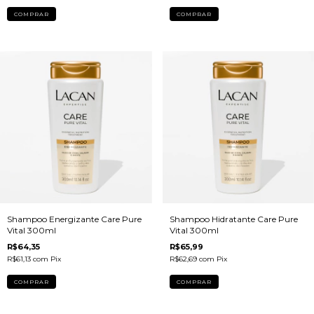
Shampoo Energizante Care Pure
Shampoo Hidratante Care Pure
Vital 300ml
Vital 300ml
R$64,35
R$65,99
R$61,13
com
Pix
R$62,69
com
Pix