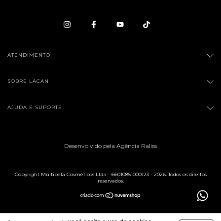
ATENDIMENTO
SOBRE LACAN
AJUDA E SUPORTE
Desenvolvido pela Agência Raliss
Copyright Multibela Cosméticos Ltda - 66010851000123 - 2026. Todos os direitos
reservados.