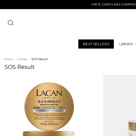
FRETE GRÁTIS NAS COMPRAS ACI
BEST SELLERS
LINHAS
Início
.
Linhas
.
SOS Result
SOS Result