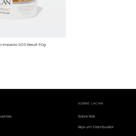
to Impacto SOS Result 90g
SOBRE LACAN
quentes
Sobre Nós
Seja um Distribuidor