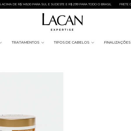
MA DE R$ 149,00 PARA SUL E SUDESTE E R$ 299 PARA TODO O BRASIL
FRETE GRÁ
TRATAMENTOS
TIPOS DE CABELOS
FINALIZAÇÕE