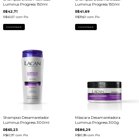
Luminus Progress 150ml
Luminus Progress 150ml
R$42,71
R$41,69
R$40,57
com
Pix
R$39,61
com
Pix
Shampoo Desamarelador
Máscara Desamareladora
Luminus Progress 300ml
Luminus Progress 300g
R$65,23
R$86,29
R$61,97
com
Pix
R$81,98
com
Pix