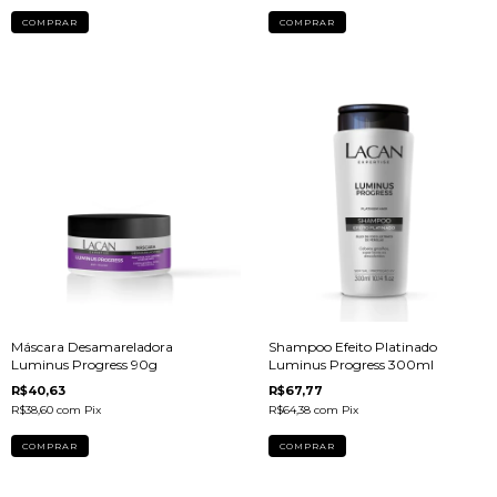
Máscara Desamareladora
Shampoo Efeito Platinado
Luminus Progress 90g
Luminus Progress 300ml
R$40,63
R$67,77
R$38,60
com
Pix
R$64,38
com
Pix