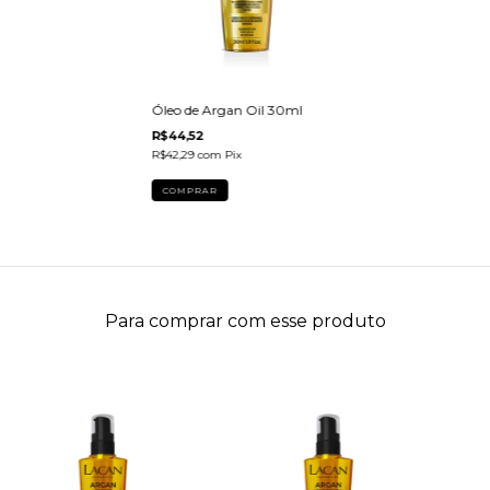
Óleo de Argan Oil 30ml
R$44,52
R$42,29
com
Pix
Para comprar com esse produto