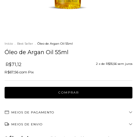
Início
.
Best Seller
.
Óleo de Argan Oil 55ml
Óleo de Argan Oil 55ml
R$71,12
2
x de
R$35,56
sem juros
R$67,56
com
Pix
MEIOS DE PAGAMENTO
MEIOS DE ENVIO