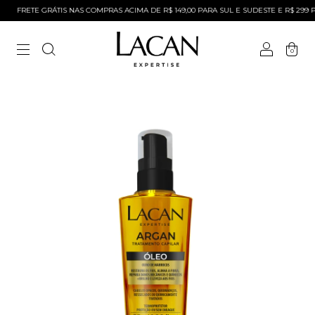
FRETE GRÁTIS NAS COMPRAS ACIMA DE R$ 149,00 PARA SUL E SUDESTE E R$ 299 PA
0