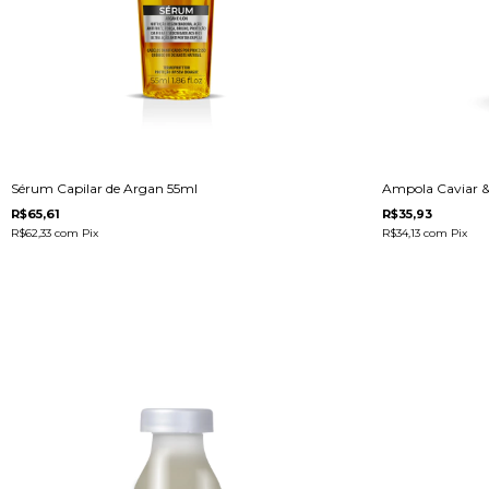
Sérum Capilar de Argan 55ml
Ampola Caviar & 
R$65,61
R$35,93
R$62,33
com
Pix
R$34,13
com
Pix