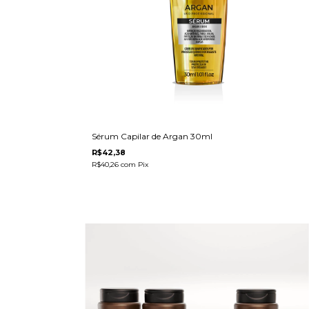
Sérum Capilar de Argan 30ml
R$42,38
R$40,26
com
Pix