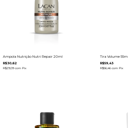
Ampola Nutrição Nutri Repair 20ml
Tira Volume 55m
R$30,62
R$59,43
R$29,09
com
Pix
R$56,46
com
Pix