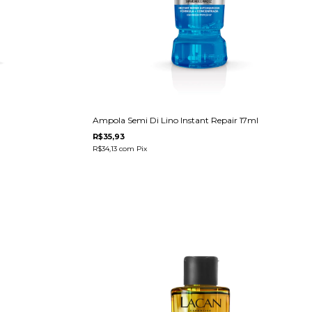
Ampola Semi Di Lino Instant Repair 17ml
R$35,93
R$34,13
com
Pix