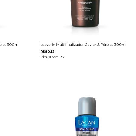
rolas 300ml
Leave-In Multifinalizador Caviar & Pérolas 300ml
R$80,12
R$76,11
com
Pix