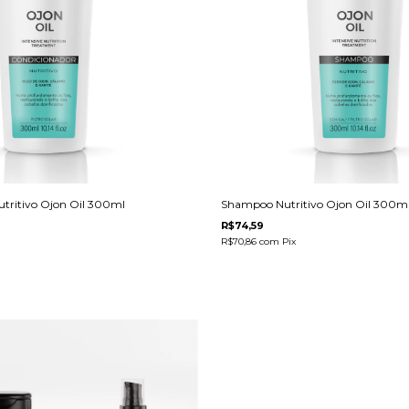
utritivo Ojon Oil 300ml
Shampoo Nutritivo Ojon Oil 300m
R$74,59
R$70,86
com
Pix