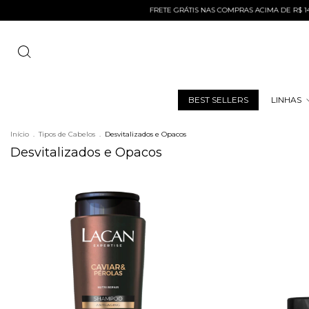
FRETE GRÁTIS NAS COMPRAS ACIMA DE R$ 149,00 PARA 
BEST SELLERS
LINHAS
Início
.
Tipos de Cabelos
.
Desvitalizados e Opacos
Desvitalizados e Opacos