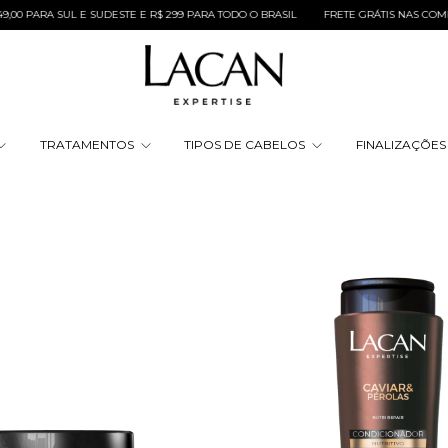
SUL E SUDESTE E R$ 299 PARA TODO O BRASIL
FRETE GRÁTIS NAS COMPRAS ACIMA 
TRATAMENTOS
TIPOS DE CABELOS
FINALIZAÇÕE