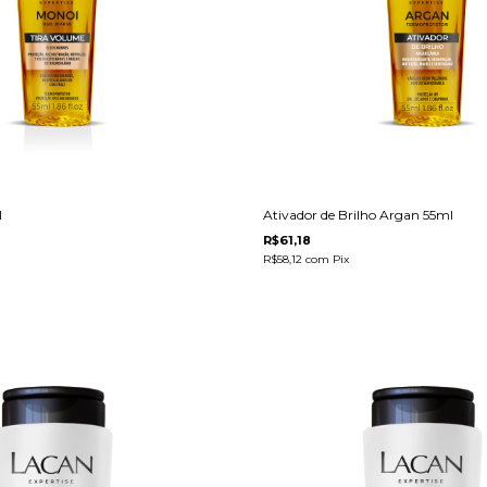
l
Ativador de Brilho Argan 55ml
R$61,18
R$58,12
com
Pix