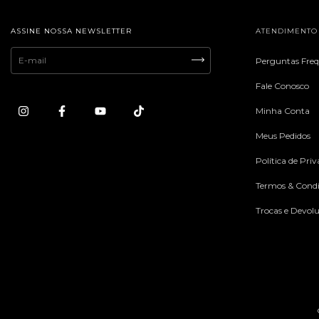
ASSINE NOSSA NEWSLETTER
ATENDIMENTO
Perguntas Fre
Fale Conosco
Minha Conta
Meus Pedidos
Política de Pri
Termos & Condi
Trocas e Devol