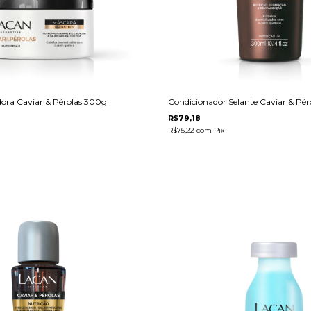
ora Caviar & Pérolas 300g
Condicionador Selante Caviar & Pé
R$79,18
R$75,22
com
Pix