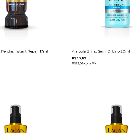
Perolas Instant Repair 17ml
Ampola Brilho Semi Di Lino 20ml
R$30,62
R$29,09
com
Pix