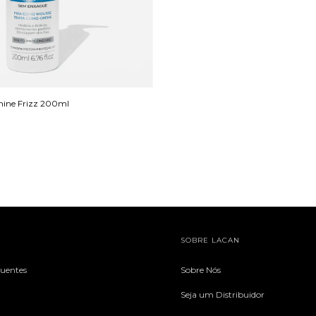
ine Frizz 200ml
SOBRE LACAN
quentes
Sobre Nós
Seja um Distribuidor