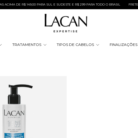
CIMA DE R$ 149,00 PARA SUL E SUDESTE E R$ 299 PARA TODO O BRASIL
FRETE GR
TRATAMENTOS
TIPOS DE CABELOS
FINALIZAÇÕE