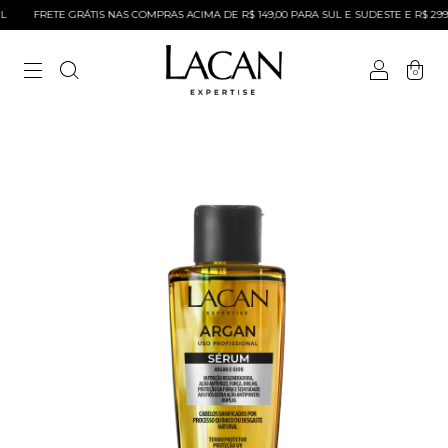
FRETE GRÁTIS NAS COMPRAS ACIMA DE R$ 149,00 PARA SUL E SUDESTE E R$ 299 
0