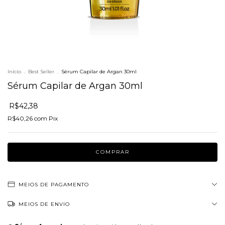
Início
.
Best Seller
.
Sérum Capilar de Argan 30ml
Sérum Capilar de Argan 30ml
R$42,38
R$40,26
com
Pix
MEIOS DE PAGAMENTO
MEIOS DE ENVIO