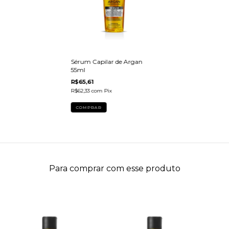
Sérum Capilar de Argan
55ml
R$65,61
R$62,33
com
Pix
Para comprar com esse produto