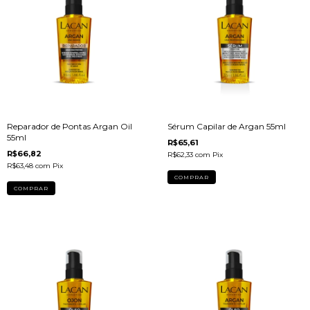
Reparador de Pontas Argan Oil
Sérum Capilar de Argan 55ml
55ml
R$65,61
R$66,82
R$62,33
com
Pix
R$63,48
com
Pix