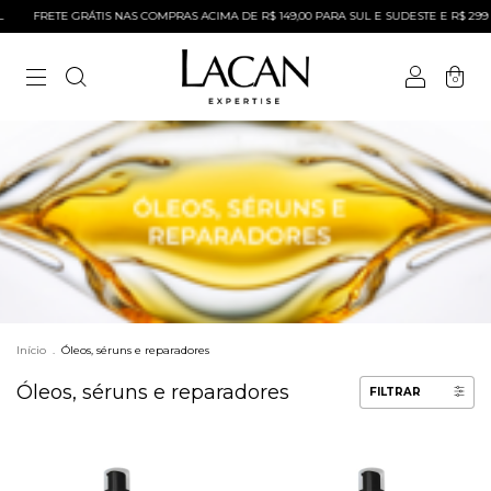
FRETE GRÁTIS NAS COMPRAS ACIMA DE R$ 149,00 PARA SUL E SUDESTE E R$ 299 P
0
Início
.
Óleos, séruns e reparadores
Óleos, séruns e reparadores
FILTRAR