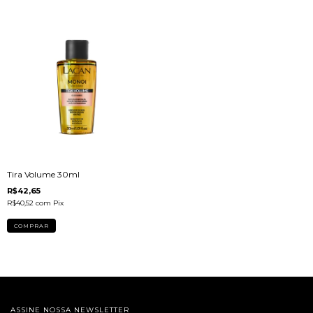
Tira Volume 30ml
R$42,65
R$40,52
com
Pix
ASSINE NOSSA NEWSLETTER