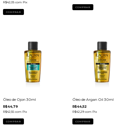
R$42,05
com
Pix
Óleo de Ojon 30ml
Óleo de Argan Oil 30ml
R$44,79
R$44,52
R$42,55
com
Pix
R$42,29
com
Pix