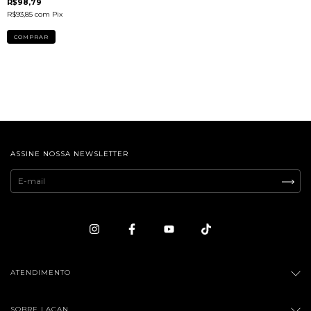
R$98,79
R$93,85
com
Pix
ASSINE NOSSA NEWSLETTER
ATENDIMENTO
SOBRE LACAN