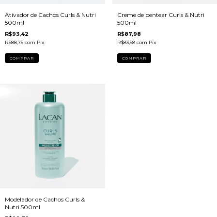
Ativador de Cachos Curls & Nutri
Creme de pentear Curls & Nutri
500ml
500ml
R$93,42
R$87,98
R$88,75
com
Pix
R$83,58
com
Pix
Modelador de Cachos Curls &
Nutri 500ml