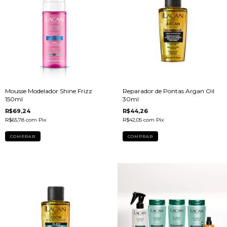
Mousse Modelador Shine Frizz
Reparador de Pontas Argan Oil
150ml
30ml
R$69,24
R$44,26
R$65,78
com
Pix
R$42,05
com
Pix