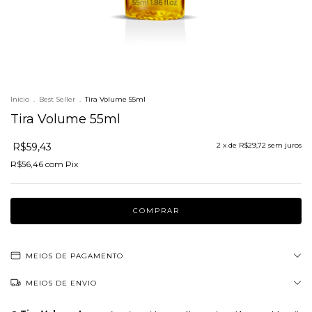
Início
.
Best Seller
.
Tira Volume 55ml
Tira Volume 55ml
R$59,43
2
x de
R$29,72
sem juros
R$56,46
com
Pix
MEIOS DE PAGAMENTO
MEIOS DE ENVIO