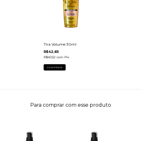
Tira Volume 30ml
R$42,65
R$40,52
com
Pix
Para comprar com esse produto