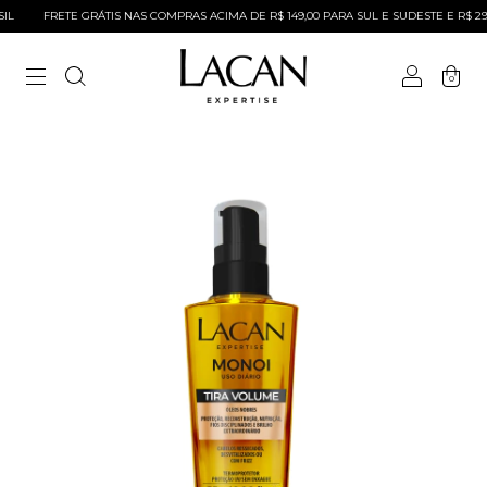
L
FRETE GRÁTIS NAS COMPRAS ACIMA DE R$ 149,00 PARA SUL E SUDESTE E R$ 299
0