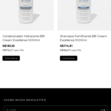
Condicionador Hidratante BB
Shampoo Fortificante BB Cream
Cream Excellence 1000ml
Excellence 1000ml
R$185,55
R$174,81
R$176,27
com
Pix
R$166,07
com
Pix
ASSINE NOSSA NEWSLETTER