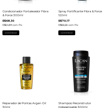
Condicionador Fortalecedor Fibra
Spray Fortificante Fibra & Force
& Force 300ml
120ml
R$68,30
R$70,17
R$64,89
com
Pix
R$66,66
com
Pix
Reparador de Pontas Argan Oil
Shampoo Reconstrutor
30ml
Indispensable 300ml