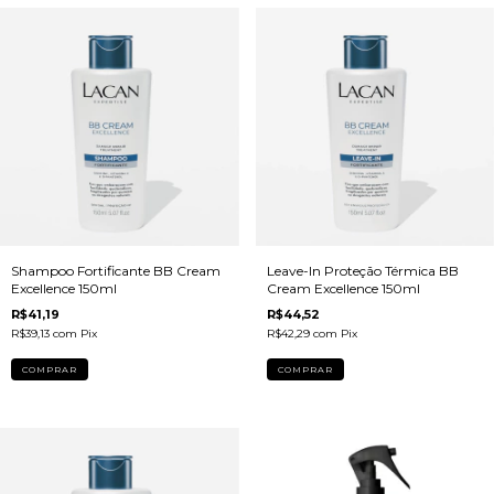
Shampoo Fortificante BB Cream
Leave-In Proteção Térmica BB
Excellence 150ml
Cream Excellence 150ml
R$41,19
R$44,52
R$39,13
com
Pix
R$42,29
com
Pix