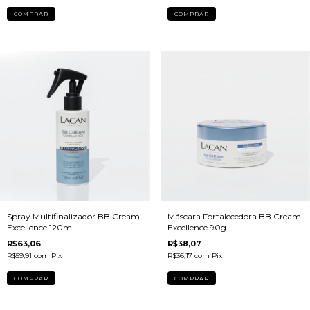
Spray Multifinalizador BB Cream
Máscara Fortalecedora BB Cream
Excellence 120ml
Excellence 90g
R$63,06
R$38,07
R$59,91
com
Pix
R$36,17
com
Pix