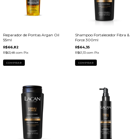
Reparador de Pontas Argan Oil
Shampoo Fortalecedor Fibra &
55ml
Force 300ml
R$66,82
R$64,35
R$63,48
com
Pix
R$61,13
com
Pix