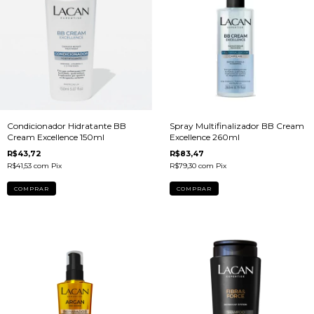
Condicionador Hidratante BB
Spray Multifinalizador BB Cream
Cream Excellence 150ml
Excellence 260ml
R$43,72
R$83,47
R$41,53
com
Pix
R$79,30
com
Pix