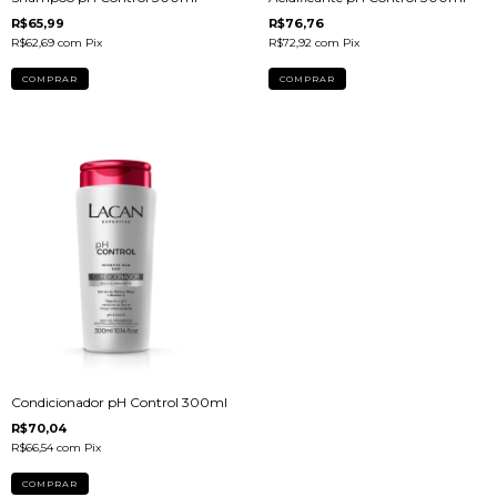
R$65,99
R$76,76
R$62,69
com
Pix
R$72,92
com
Pix
Condicionador pH Control 300ml
R$70,04
R$66,54
com
Pix