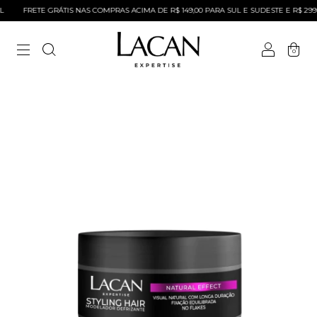
L
FRETE GRÁTIS NAS COMPRAS ACIMA DE R$ 149,00 PARA SUL E SUDESTE E R$ 299
0