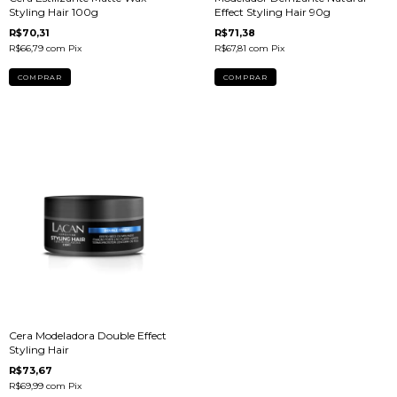
Styling Hair 100g
Effect Styling Hair 90g
R$70,31
R$71,38
R$66,79
com
Pix
R$67,81
com
Pix
Cera Modeladora Double Effect
Styling Hair
R$73,67
R$69,99
com
Pix