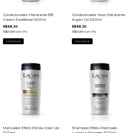
Condicionador Hidratante BB
Condicionador Maxi Hidratante
Cream Excellence 300ml
Argan Oil 300ml
R$68,30
R$68,30
R$64,89
com
Pix
R$64,89
com
Pix
Matizador Efeito Pérola Color Up
Shampoo Efeito Platinado
300ml
Luminus Progress 300ml