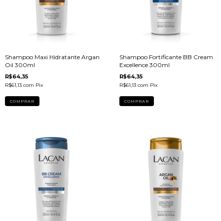
Shampoo Maxi Hidratante Argan
Shampoo Fortificante BB Cream
Oil 300ml
Excellence 300ml
R$64,35
R$64,35
R$61,13
com
Pix
R$61,13
com
Pix