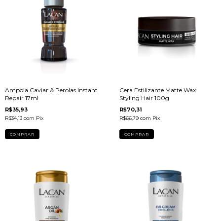
Ampola Caviar & Perolas Instant
Cera Estilizante Matte Wax
Repair 17ml
Styling Hair 100g
R$35,93
R$70,31
R$34,13
com
Pix
R$66,79
com
Pix