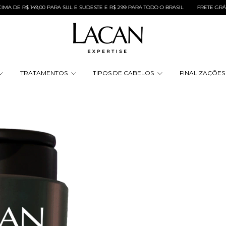
$ 149,00 PARA SUL E SUDESTE E R$ 299 PARA TODO O BRASIL
FRETE GRÁTIS NAS
TRATAMENTOS
TIPOS DE CABELOS
FINALIZAÇÕE