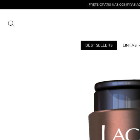
FRETE GRÁTIS NAS COMPRAS ACIMA DE R
BEST SELLERS
LINHAS