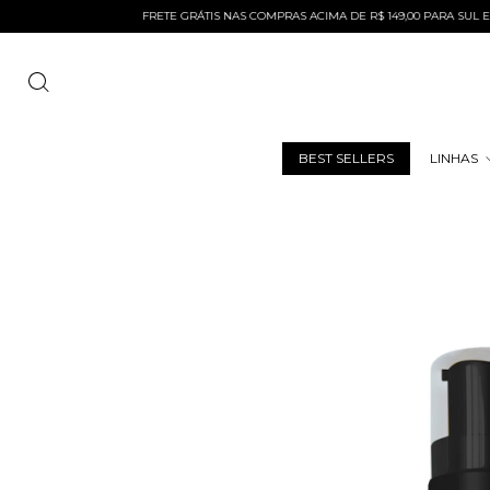
FRETE GRÁTIS NAS COMPRAS ACIMA DE R$ 149,00 PARA SUL E SUDESTE E 
BEST SELLERS
LINHAS