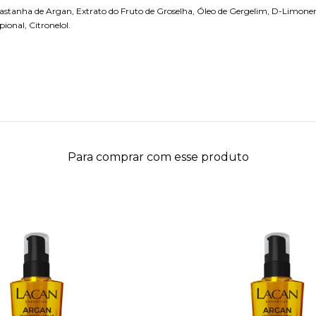
tanha de Argan, Extrato do Fruto de Groselha, Óleo de Gergelim, D-Limoneno, H
pional, Citronelol.
Para comprar com esse produto