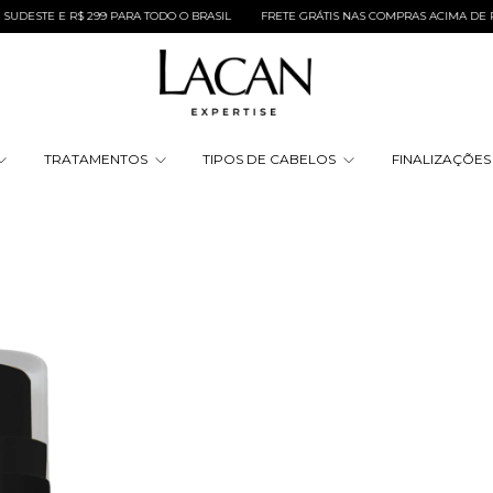
R$ 299 PARA TODO O BRASIL
FRETE GRÁTIS NAS COMPRAS ACIMA DE R$ 149,00 PAR
TRATAMENTOS
TIPOS DE CABELOS
FINALIZAÇÕE