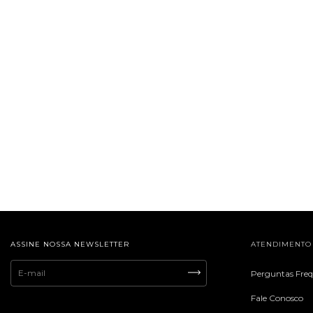
ASSINE NOSSA NEWSLETTER
ATENDIMENTO
Perguntas Fre
Fale Conosco