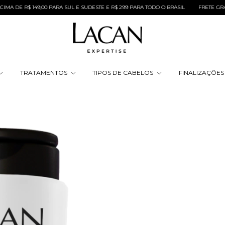
 R$ 149,00 PARA SUL E SUDESTE E R$ 299 PARA TODO O BRASIL
FRETE GRÁTIS NA
TRATAMENTOS
TIPOS DE CABELOS
FINALIZAÇÕE