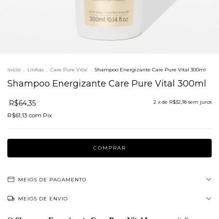
Início
.
Linhas
.
Care Pure Vital
.
Shampoo Energizante Care Pure Vital 300ml
Shampoo Energizante Care Pure Vital 300ml
R$64,35
2
x de
R$32,18
sem juros
R$61,13
com
Pix
MEIOS DE PAGAMENTO
MEIOS DE ENVIO