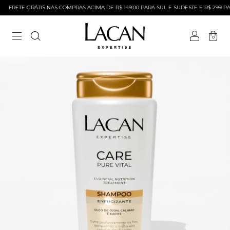
FRETE GRÁTIS NAS COMPRAS ACIMA DE R$ 149,00 PARA SUL E SUDESTE E R$ 299 PAR
0