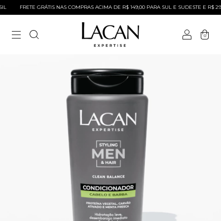
L
FRETE GRÁTIS NAS COMPRAS ACIMA DE R$ 149,00 PARA SUL E SUDESTE E R$ 299
0