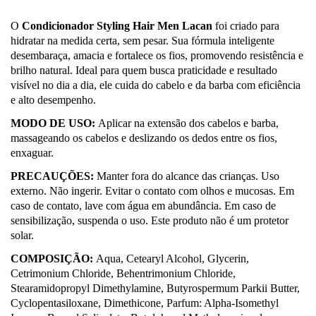
O
Condicionador Styling Hair Men Lacan
foi criado para
hidratar na medida certa, sem
pesar. Sua fórmula inteligente
desembaraça, amacia e fortalece os fios, promovendo
resistência e
brilho natural. Ideal para quem busca praticidade e resultado
visível no dia a dia, ele cuida do cabelo e da barba com eficiência
e alto desempenho.
MODO DE USO:
Aplicar na extensão dos cabelos e barba,
massageando os cabelos e
deslizando os dedos entre os fios,
enxaguar.
PRECAUÇÕES:
Manter fora do alcance das crianças. Uso
externo. Não ingerir. Evitar o contato com olhos e mucosas. Em
caso de contato, lave com água em abundância. Em caso de
sensibilização, suspenda o uso. Este produto não é um protetor
solar.
COMPOSIÇÃO:
Aqua, Cetearyl Alcohol, Glycerin,
Cetrimonium Chloride, Behentrimonium Chloride,
Stearamidopropyl Dimethylamine, Butyrospermum Parkii Butter,
Cyclopentasiloxane, Dimethicone, Parfum: Alpha-Isomethyl