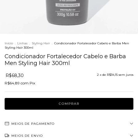
Início
.
Linhas
.
Styling Hair
.
Condicionador Fortalecedor Cabelo e Barba Men
Styling Hair 300ml
Condicionador Fortalecedor Cabelo e Barba
Men Styling Hair 300ml
R$68,30
2
x de
R$34,15
sem juros
R$64,89
com
Pix
MEIOS DE PAGAMENTO
MEIOS DE ENVIO