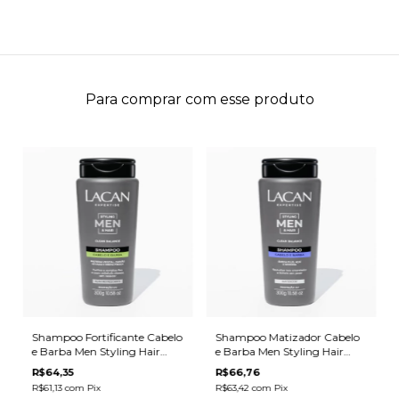
Para comprar com esse produto
Shampoo Fortificante Cabelo
Shampoo Matizador Cabelo
e Barba Men Styling Hair
e Barba Men Styling Hair
300ml
300ml
R$64,35
R$66,76
R$61,13
com
Pix
R$63,42
com
Pix