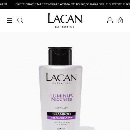
SIL
FRETE GRÁTIS NAS COMPRAS ACIMA DE R$ 149,00 PARA SUL E SUDESTE E R$ 2
0