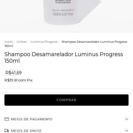
Início
.
Linhas
.
Luminus Progress
.
Shampoo Desamarelador Luminus Progress
150ml
Shampoo Desamarelador Luminus Progress
150ml
R$41,69
R$39,61
com
Pix
MEIOS DE PAGAMENTO
MEIOS DE ENVIO