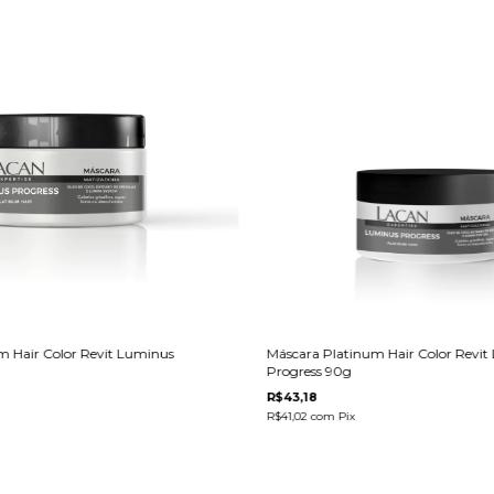
m Hair Color Revit Luminus
Máscara Platinum Hair Color Revit
Progress 90g
R$43,18
R$41,02
com
Pix