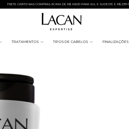
TE GRÁTIS NAS COMPRAS ACIMA DE R$ 149,00 PARA SUL E SUDESTE E R$ 299 PARA TO
TRATAMENTOS
TIPOS DE CABELOS
FINALIZAÇÕE