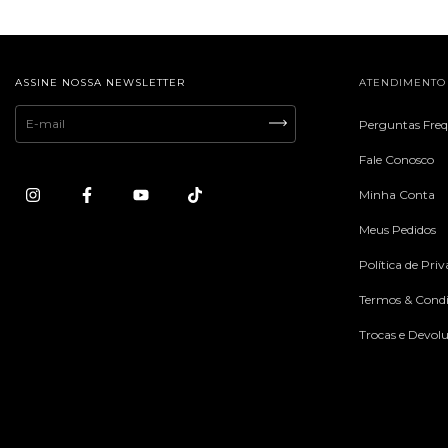
ASSINE NOSSA NEWSLETTER
ATENDIMENTO
Perguntas Fre
Fale Conosco
Minha Conta
Meus Pedidos
Política de Pri
Termos & Condi
Trocas e Devol