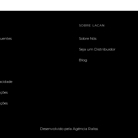
SOBRE LACAN
quentes
Sobre Nós
Seja um Distribuidor
Blog
vacidade
ções
uções
Desenvolvido pela Agência Raliss