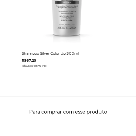
Shampoo Silver Color Up 300ml
R$67,25
R$63,89
com
Pix
Para comprar com esse produto