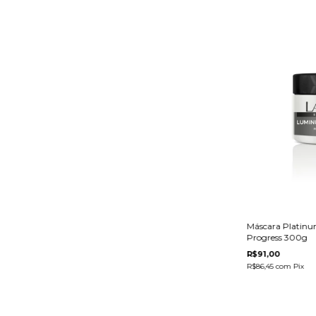
Máscara Platinu
Progress 300g
R$91,00
R$86,45
com
Pix