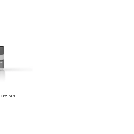
 Luminus