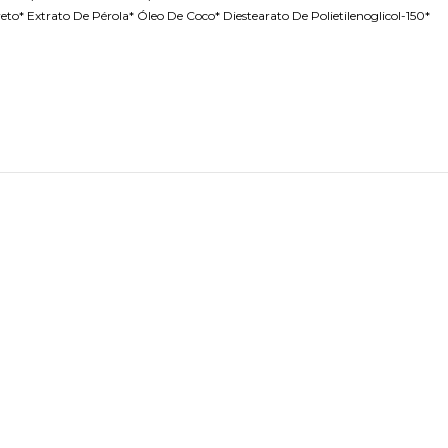
reto* Extrato De Pérola* Óleo De Coco* Diestearato De Polietilenoglicol-150*