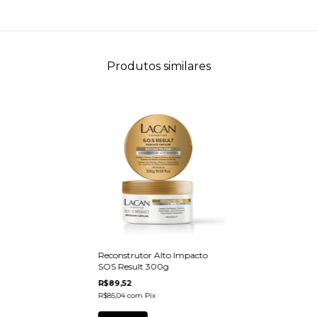
Produtos similares
Reconstrutor Alto Impacto
SOS Result 300g
R$89,52
R$85,04
com
Pix