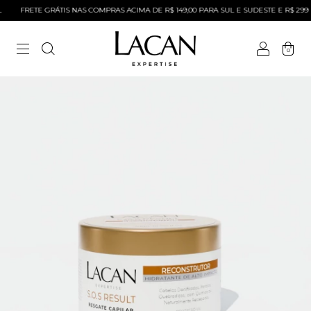
FRETE GRÁTIS NAS COMPRAS ACIMA DE R$ 149,00 PARA SUL E SUDESTE E R$ 299 P
0