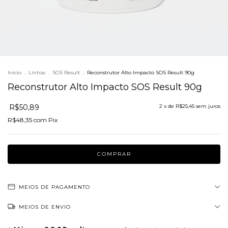
Início
.
Linhas
.
SOS Result
.
Reconstrutor Alto Impacto SOS Result 90g
Reconstrutor Alto Impacto SOS Result 90g
R$50,89
2
x de
R$25,45
sem juros
R$48,35
com
Pix
MEIOS DE PAGAMENTO
MEIOS DE ENVIO