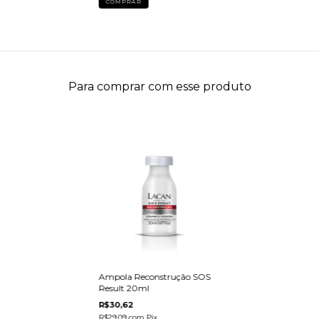
Para comprar com esse produto
Ampola Reconstrução SOS
Result 20ml
R$30,62
R$29,09
com
Pix