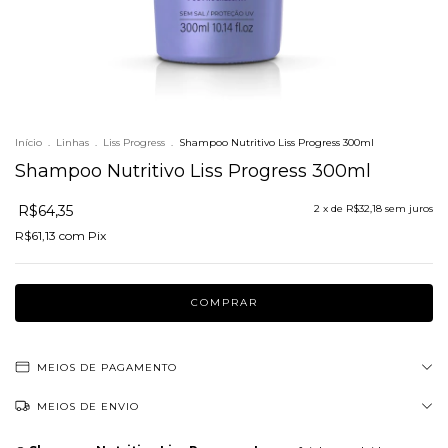
Início
.
Linhas
.
Liss Progress
.
Shampoo Nutritivo Liss Progress 300ml
Shampoo Nutritivo Liss Progress 300ml
R$64,35
2
x de
R$32,18
sem juros
R$61,13
com
Pix
MEIOS DE PAGAMENTO
MEIOS DE ENVIO