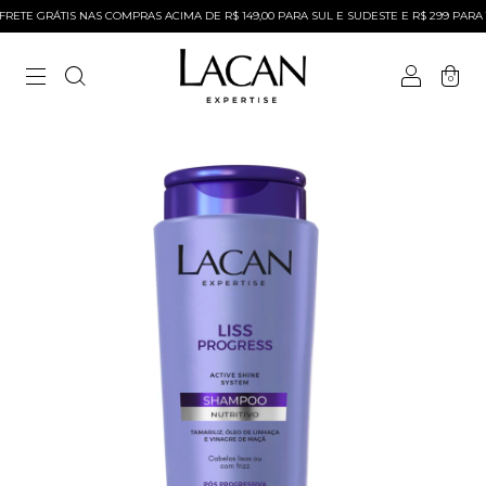
ETE GRÁTIS NAS COMPRAS ACIMA DE R$ 149,00 PARA SUL E SUDESTE E R$ 299 PARA T
0