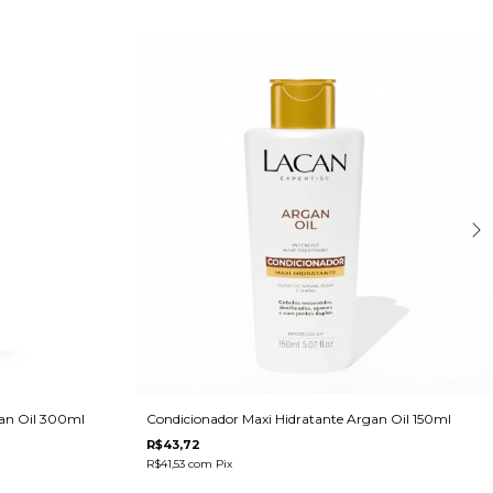
gan Oil 300ml
Condicionador Maxi Hidratante Argan Oil 150ml
R$43,72
R$41,53
com
Pix