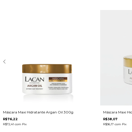
Máscara Maxi Hidratante Argan Oil 300g
Máscara Maxi Hi
R$76,22
R$38,07
R$72,41
com
Pix
R$36,17
com
Pix