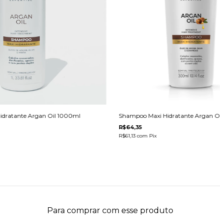
dratante Argan Oil 1000ml
Shampoo Maxi Hidratante Argan O
R$64,35
R$61,13
com
Pix
Para comprar com esse produto