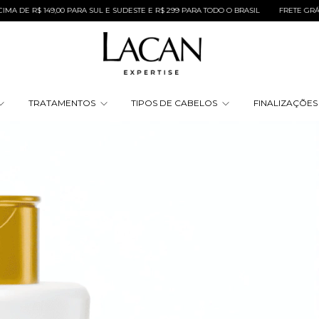
 149,00 PARA SUL E SUDESTE E R$ 299 PARA TODO O BRASIL
FRETE GRÁTIS NAS C
TRATAMENTOS
TIPOS DE CABELOS
FINALIZAÇÕE