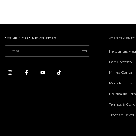
ASSINE NOSSA NEWSLETTER
ATENDIMENTO
Perguntas Fre
Fale Conosco
Minha Conta
Meus Pedidos
Política de Pri
Termos & Condi
Trocas e Devol