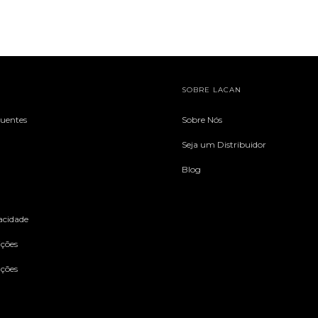
SOBRE LACAN
quentes
Sobre Nós
Seja um Distribuidor
Blog
vacidade
ções
uções