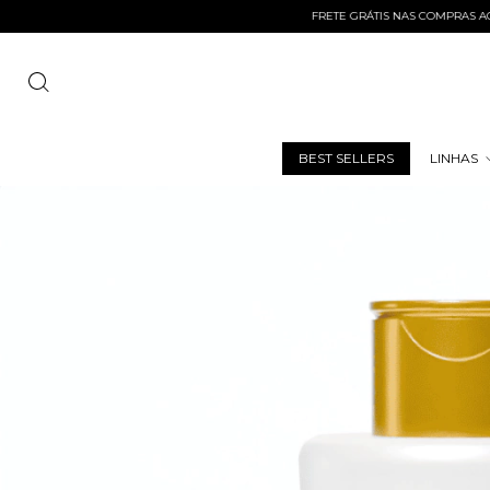
FRETE GRÁTIS NAS COMPRAS ACIMA DE R$
BEST SELLERS
LINHAS