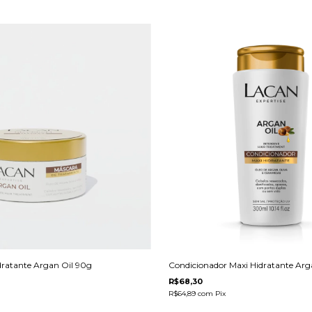
dratante Argan Oil 90g
Condicionador Maxi Hidratante Ar
R$68,30
R$64,89
com
Pix