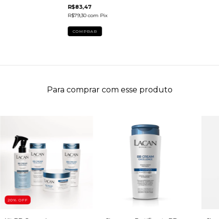
R$83,47
R$79,30
com
Pix
Para comprar com esse produto
20
% OFF