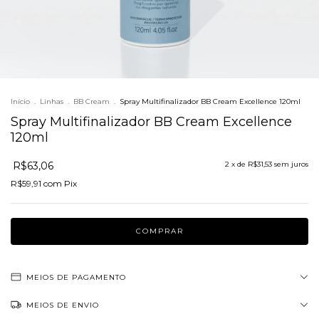
Início
.
Linhas
.
BB Cream
.
Spray Multifinalizador BB Cream Excellence 120ml
Spray Multifinalizador BB Cream Excellence
120ml
R$63,06
2
x de
R$31,53
sem juros
R$59,91
com
Pix
MEIOS DE PAGAMENTO
MEIOS DE ENVIO