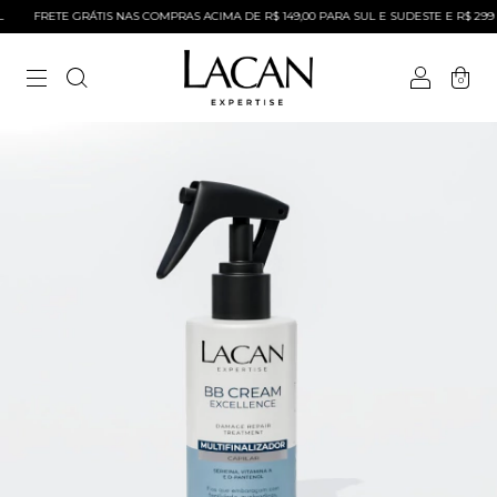
FRETE GRÁTIS NAS COMPRAS ACIMA DE R$ 149,00 PARA SUL E SUDESTE E R$ 299 P
0