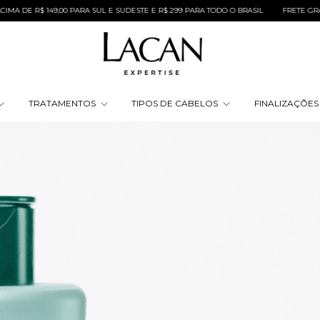
 R$ 149,00 PARA SUL E SUDESTE E R$ 299 PARA TODO O BRASIL
FRETE GRÁTIS NA
TRATAMENTOS
TIPOS DE CABELOS
FINALIZAÇÕE