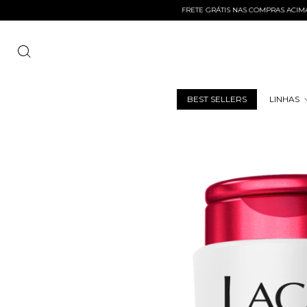
FRETE GRÁTIS NAS COMPRAS ACIMA DE R$ 1
BEST SELLERS
LINHAS