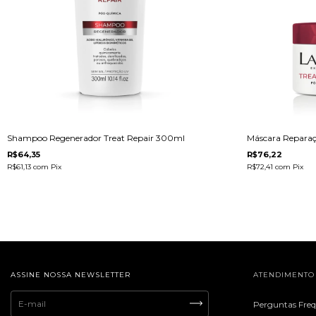
Shampoo Regenerador Treat Repair 300ml
Máscara Reparaç
R$64,35
R$76,22
R$61,13
com
Pix
R$72,41
com
Pix
ASSINE NOSSA NEWSLETTER
ATENDIMENTO
Perguntas Fre