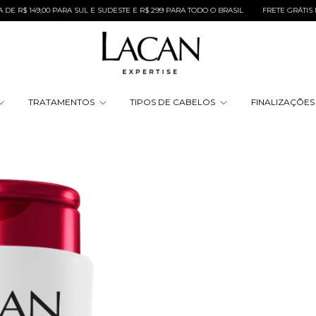
49,00 PARA SUL E SUDESTE E R$ 299 PARA TODO O BRASIL
FRETE GRÁTIS NAS COM
TRATAMENTOS
TIPOS DE CABELOS
FINALIZAÇÕE